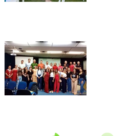
14 DE JUNHO DE 2026
Compondo a programação do Junho ambiental, Ação de
entrega do fardamento do programa Auxílio Catador !
13 DE MAIO DE 2026
Oficina de planejamento estratégico do Polo Centro Sul
Cearense Circular