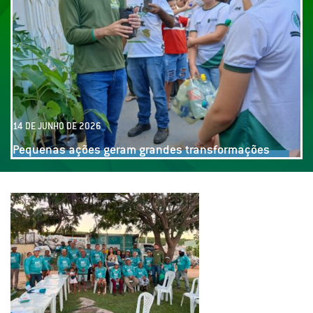
14 DE JUNHO DE 2026
Oficina produção de plantas, com alunos da rede
municipal de Jucás!