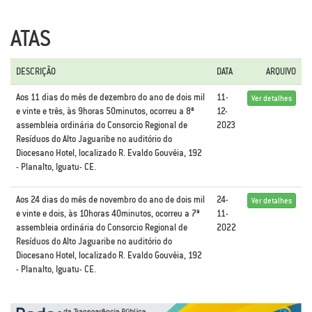
ATAS
DESCRIÇÃO
DATA
ARQUIVO
Aos 11 dias do mês de dezembro do ano de dois mil
11-
Ver detalhes
e vinte e três, às 9horas 50minutos, ocorreu a 8ª
12-
assembleia ordinária do Consorcio Regional de
2023
Resíduos do Alto Jaguaribe no auditório do
Diocesano Hotel, localizado R. Evaldo Gouvêia, 192
- Planalto, Iguatu- CE.
Aos 24 dias do mês de novembro do ano de dois mil
24-
Ver detalhes
e vinte e dois, às 10horas 40minutos, ocorreu a 7ª
11-
assembleia ordinária do Consorcio Regional de
2022
Resíduos do Alto Jaguaribe no auditório do
Diocesano Hotel, localizado R. Evaldo Gouvêia, 192
- Planalto, Iguatu- CE.