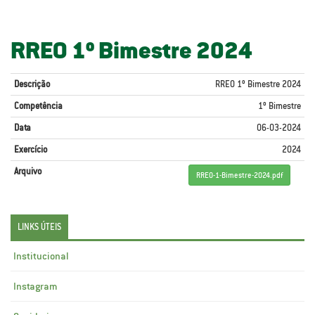
RREO 1º Bimestre 2024
Descrição
RREO 1º Bimestre 2024
Competência
1º Bimestre
Data
06-03-2024
Exercício
2024
Arquivo
RREO-1-Bimestre-2024.pdf
LINKS ÚTEIS
Institucional
Instagram