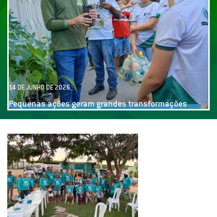
14 DE JUNHO DE 2026
Oficina produção de plantas, com alunos da rede
municipal de Jucás!