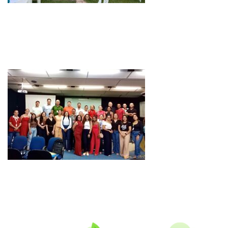
14 DE JUNHO DE 2026
Compondo a programação do Junho ambiental, Ação de
entrega do fardamento do programa Auxílio Catador !
13 DE MAIO DE 2026
Oficina de planejamento estratégico do Polo Centro Sul
Cearense Circular