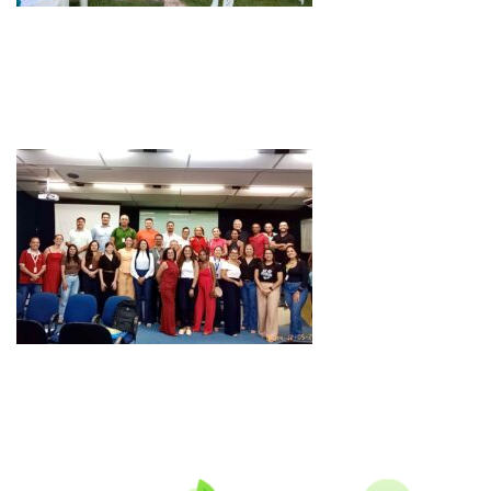
14 DE JUNHO DE 2026
Compondo a programação do Junho ambiental, Ação de
entrega do fardamento do programa Auxílio Catador !
13 DE MAIO DE 2026
Oficina de planejamento estratégico do Polo Centro Sul
Cearense Circular