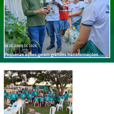
14 DE JUNHO DE 2026
Oficina produção de plantas, com alunos da rede
municipal de Jucás!