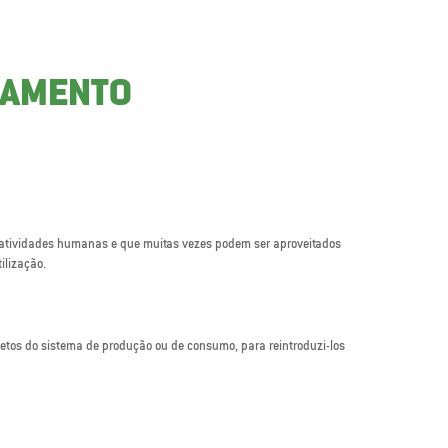
TAMENTO
 atividades humanas e que muitas vezes podem ser aproveitados
ilização.
jetos do sistema de produção ou de consumo, para reintroduzi-los