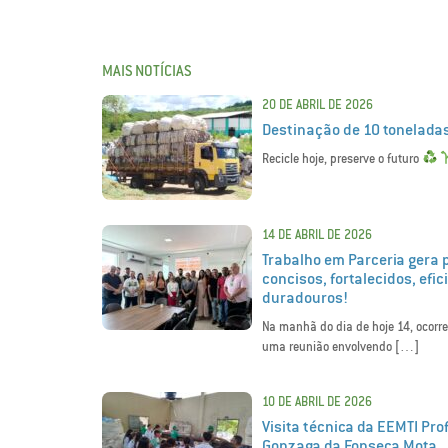
MAIS NOTÍCIAS
20 DE ABRIL DE 2026
Destinação de 10 toneladas
Recicle hoje, preserve o futuro
14 DE ABRIL DE 2026
Trabalho em Parceria gera 
concisos, fortalecidos, efic
duradouros!
Na manhã do dia de hoje 14, ocorr
uma reunião envolvendo […]
10 DE ABRIL DE 2026
Visita técnica da EEMTI Pro
Gonzaga da Fonseca Mota