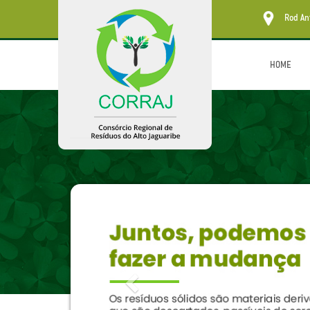
Rod Ant
HOME
Previous