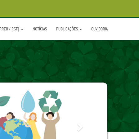
[RREO / RGF]
NOTÍCIAS
PUBLICAÇÕES
OUVIDORIA
Next