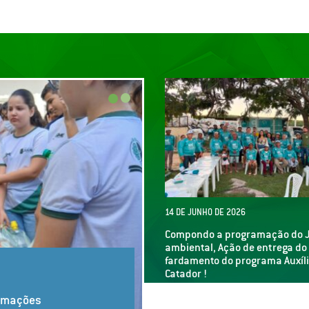
14 DE JUNHO DE 2026
Compondo a programação do 
ambiental, Ação de entrega do
fardamento do programa Auxíl
NHO DE 2026
Catador !
 produção de plantas, com alunos da rede municipal de