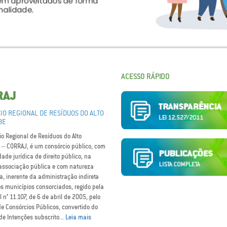
ACESSO RÁPIDO
RAJ
IO REGIONAL DE RESÍDUOS DO ALTO
BE
o Regional de Resíduos do Alto
 – CORRAJ, é um consórcio público, com
ade jurídica de direito público, na
associação pública e com natureza
a, inerente da administração indireta
os municípios consorciados, regido pela
l n° 11.107, de 6 de abril de 2005, pelo
e Consórcios Públicos, convertido do
de Intenções subscrito...
Leia mais