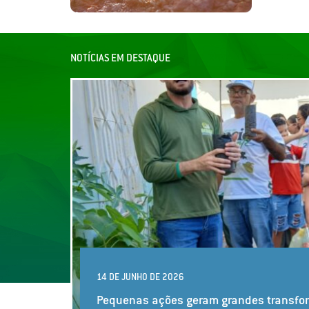
NOTÍCIAS EM DESTAQUE
14 DE JU
Oficina
am grandes transformações
Jucás!