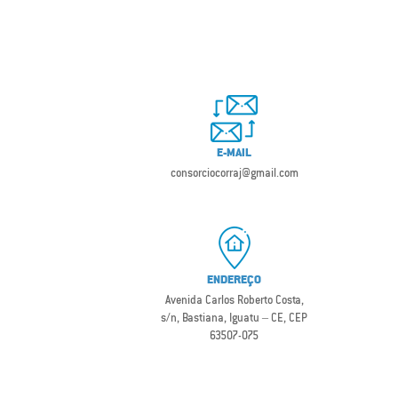
E-MAIL
consorciocorraj@gmail.com
ENDEREÇO
Avenida Carlos Roberto Costa,
s/n, Bastiana, Iguatu – CE, CEP
63507-075